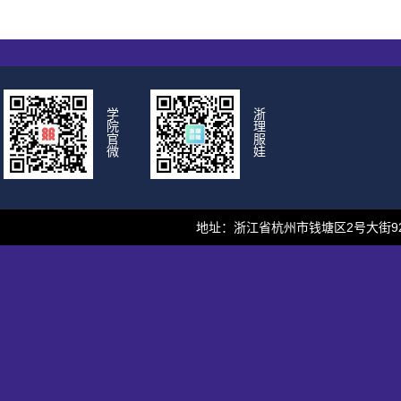
学
浙
院
理
官
服
微
娃
地址：浙江省杭州市钱塘区2号大街928号 邮编：310