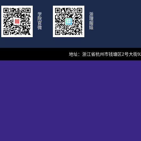
学
浙
院
理
官
服
微
娃
地址：浙江省杭州市钱塘区2号大街928号 邮编：310