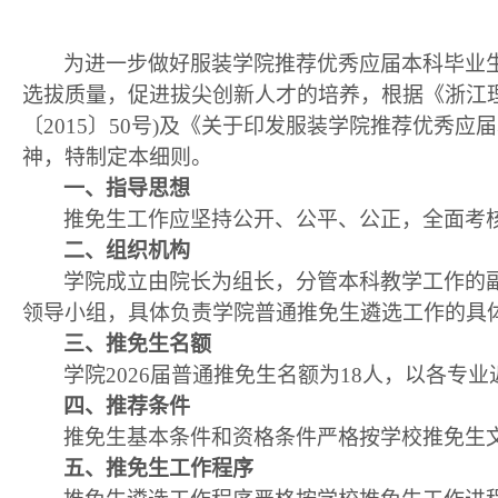
为进一步做好服装学院推荐优秀应届本科毕业
选拔质量
，
促进拔尖创新人才的培养，根据《浙江
〔
2015
〕
50
号
)
及《关于印发服装学院推荐优秀应届
神，特制定本细则。
一、指导思想
推免生工作应坚持公开、公平、公正，全面考
二、组织机构
学院成立由院长为组长，分管本科教学工作的
领导小组，具体负责学院普通推免生遴选工作的具
三、推免生名额
学院
2026
届普通推免生名额为
18
人
，以各专业
四、
推荐条件
推免生基本条件和资格条件严格按学校推免生
五、
推免生工作程序