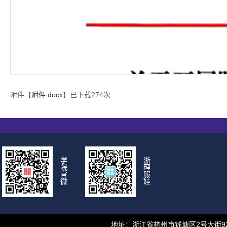
附件【
附件.docx
】已下载
274
次
学
浙
院
理
官
服
微
娃
地址：浙江省杭州市钱塘区2号大街928号 邮编：310