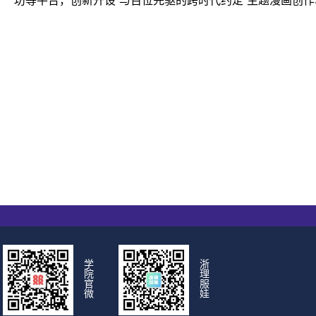
坊等平台，创新开设“与百位先驱的跨时代约定”主题漫画创
学
浙
院
理
官
服
微
娃